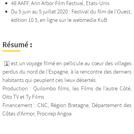
48 AAFF, Ann Arbor Film Festival, Etats-Unis
Du 5 juin au 5 juillet 2020 : Festival du film de l’Ouest,
édition 10.5, en ligne sur le webmedia KuB
:
Résumé
[
1
]
est un voyage filmé en pellicule au cœur des villages
perdus du nord de l’Espagne, à la rencontre des derniers
habitants qui peuplent ces lieux désertés.
Production : Quilombo films, les Films de l’autre Côté,
Oito TV et Ty Films
Financement : CNC, Région Bretagne, Département des
Côtes d’Armor, Procirep Angoa.