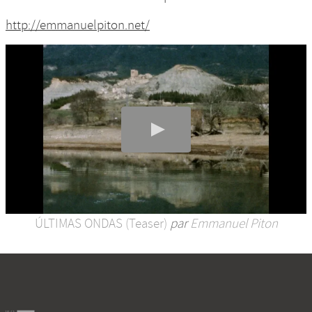
http://emmanuelpiton.net/
ÚLTIMAS ONDAS (Teaser)
par
Emmanuel Piton