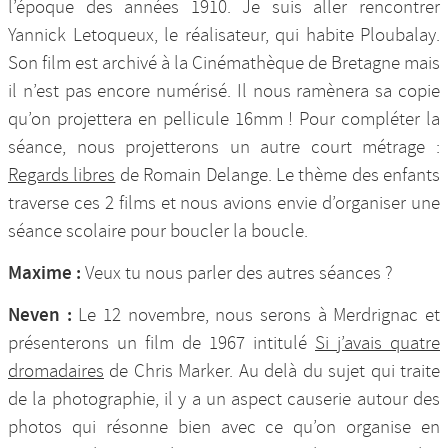
l’époque des années 1910. Je suis aller rencontrer
Yannick Letoqueux, le réalisateur, qui habite Ploubalay.
Son film est archivé à la Cinémathèque de Bretagne mais
il n’est pas encore numérisé. Il nous ramènera sa copie
qu’on projettera en pellicule 16mm ! Pour compléter la
séance, nous projetterons un autre court métrage :
Regards libres
de Romain Delange. Le thème des enfants
traverse ces 2 films et nous avions envie d’organiser une
séance scolaire pour boucler la boucle.
Maxime :
Veux tu nous parler des autres séances ?
Neven :
Le 12 novembre, nous serons à Merdrignac et
présenterons un film de 1967 intitulé
Si j’avais quatre
dromadaires
de Chris Marker. Au delà du sujet qui traite
de la photographie, il y a un aspect causerie autour des
photos qui résonne bien avec ce qu’on organise en