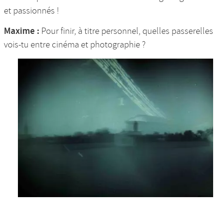
et passionnés !
Maxime :
Pour finir, à titre personnel, quelles passerelles
vois-tu entre cinéma et photographie ?