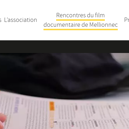
Rencontres du film
s
L’association
P
documentaire de Mellionnec