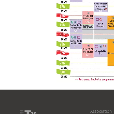
Association 