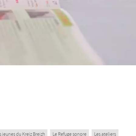
jeunes du Kreiz Breizh
Le Refuge sonore
Les ateliers