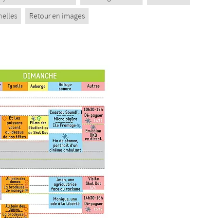
nelles
Retour en images