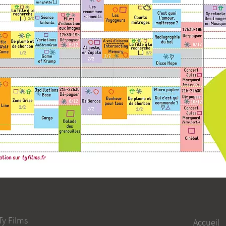
Ty Films
Accueil