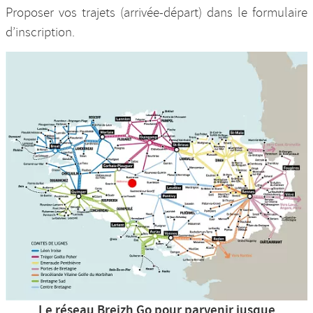
Proposer vos trajets (arrivée-départ) dans le formulaire
d’inscription.
Le réseau Breizh Go pour parvenir jusque