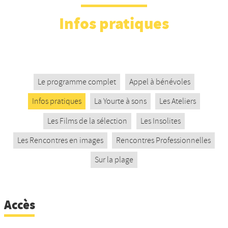
Nos productions et +
Infos pratiques
Le programme complet
Appel à bénévoles
Infos pratiques
La Yourte à sons
Les Ateliers
Les Films de la sélection
Les Insolites
Les Rencontres en images
Rencontres Professionnelles
Sur la plage
Accès