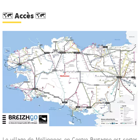
🗺️ Accès 🗺️
Le village de Mellionnec en Centre Bretagne est certes