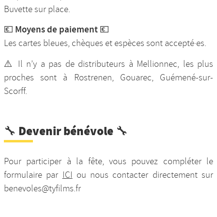
Buvette sur place.
Moyens de paiement
💶
💶
Les cartes bleues, chèques et espèces sont accepté·es.
⚠️ Il n’y a pas de distributeurs à Mellionnec, les plus
proches sont à Rostrenen, Gouarec, Guémené-sur-
Scorff.
🔧 Devenir bénévole 🔧
Pour participer à la fête, vous pouvez compléter le
formulaire par
ICI
ou nous contacter directement sur
benevoles@tyfilms.fr