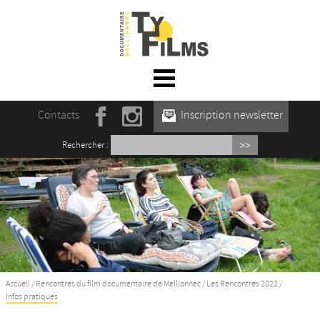
☰ Menu
Accueil
Contacts
Inscription newsletter
Actualités
Rechercher :
L’association
Rencontres du film documentaire de
Mellionnec
Projections
Se former
Accueil
/
Rencontres du film documentaire de Mellionnec
/
Les Rencontres 2022
/
Infos pratiques
Maison des Auteur·rices