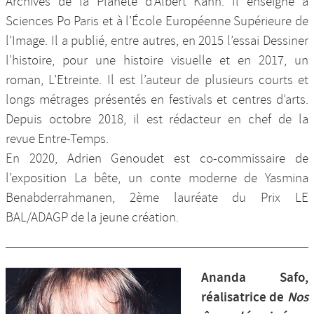
Archives de la Planète d’Albert Kahn. Il enseigne à
Sciences Po Paris et à l’École Européenne Supérieure de
l’Image. Il a publié, entre autres, en 2015 l’essai Dessiner
l’histoire, pour une histoire visuelle et en 2017, un
roman, L’Etreinte. Il est l’auteur de plusieurs courts et
longs métrages présentés en festivals et centres d’arts.
Depuis octobre 2018, il est rédacteur en chef de la
revue Entre-Temps.
En 2020, Adrien Genoudet est co-commissaire de
l’exposition La bête, un conte moderne de Yasmina
Benabderrahmanen, 2ème lauréate du Prix LE
BAL/ADAGP de la jeune création.
Ananda Safo,
réalisatrice de
Nos