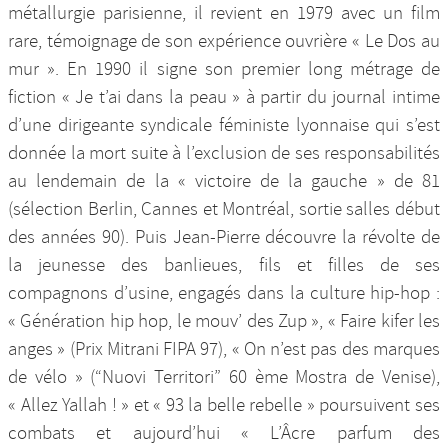
métallurgie parisienne, il revient en 1979 avec un film
rare, témoignage de son expérience ouvrière « Le Dos au
mur ». En 1990 il signe son premier long métrage de
fiction « Je t’ai dans la peau » à partir du journal intime
d’une dirigeante syndicale féministe lyonnaise qui s’est
donnée la mort suite à l’exclusion de ses responsabilités
au lendemain de la « victoire de la gauche » de 81
(sélection Berlin, Cannes et Montréal, sortie salles début
des années 90). Puis Jean-Pierre découvre la révolte de
la jeunesse des banlieues, fils et filles de ses
compagnons d’usine, engagés dans la culture hip-hop :
« Génération hip hop, le mouv’ des Zup », « Faire kifer les
anges » (Prix Mitrani FIPA 97), « On n’est pas des marques
de vélo » (“Nuovi Territori” 60 ème Mostra de Venise),
« Allez Yallah ! » et « 93 la belle rebelle » poursuivent ses
combats et aujourd’hui « L’Âcre parfum des