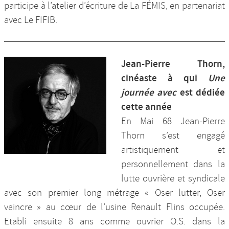
participe à l’atelier d’écriture de La FÉMIS, en partenariat
avec Le FIFIB.
Jean-Pierre Thorn,
cinéaste à qui
Une
journée avec
est dédiée
cette année
En Mai 68 Jean-Pierre
Thorn s’est engagé
artistiquement et
personnellement dans la
lutte ouvrière et syndicale
avec son premier long métrage « Oser lutter, Oser
vaincre » au cœur de l’usine Renault Flins occupée.
Etabli ensuite 8 ans comme ouvrier O.S. dans la