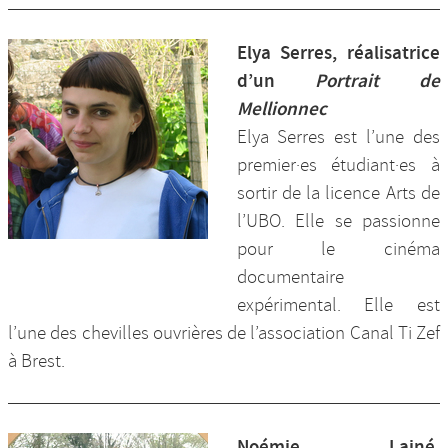
Elya Serres, réalisatrice
d’un
Portrait de
Mellionnec
Elya Serres est l’une des
premier·es étudiant·es à
sortir de la licence Arts de
l’UBO. Elle se passionne
pour le cinéma
documentaire
expérimental. Elle est
l’une des chevilles ouvrières de l’association Canal Ti Zef
à Brest.
Noémie Lainé,