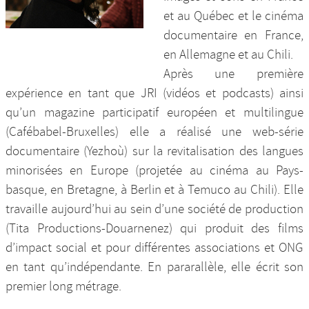
et au Québec et le cinéma
documentaire en France,
en Allemagne et au Chili.
Après une première
expérience en tant que JRI (vidéos et podcasts) ainsi
qu’un magazine participatif européen et multilingue
(Cafébabel-Bruxelles) elle a réalisé une web-série
documentaire (Yezhoù) sur la revitalisation des langues
minorisées en Europe (projetée au cinéma au Pays-
basque, en Bretagne, à Berlin et à Temuco au Chili). Elle
travaille aujourd’hui au sein d’une société de production
(Tita Productions-Douarnenez) qui produit des films
d’impact social et pour différentes associations et ONG
en tant qu’indépendante. En pararallèle, elle écrit son
premier long métrage.