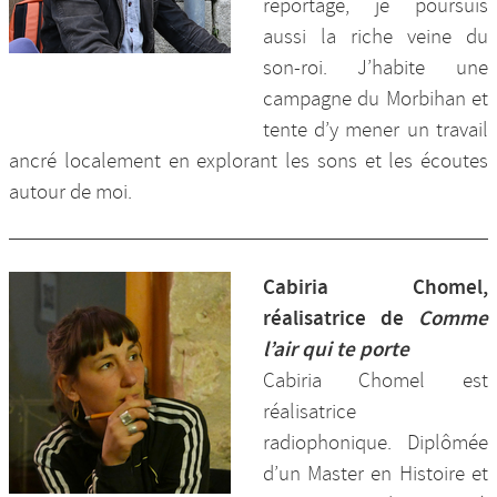
reportage, je poursuis
aussi la riche veine du
son-roi. J’habite une
campagne du Morbihan et
tente d’y mener un travail
ancré localement en explorant les sons et les écoutes
autour de moi.
Cabiria Chomel,
réalisatrice de
Comme
l’air qui te porte
Cabiria Chomel est
réalisatrice
radiophonique. Diplômée
d’un Master en Histoire et