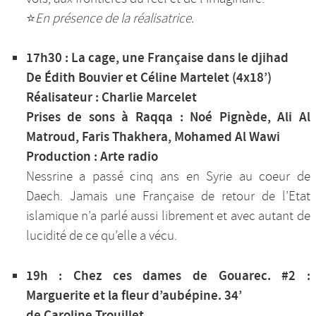
⭐️
En présence de la réalisatrice.
17h30 : La cage, une Française dans le djihad
De Édith Bouvier et Céline Martelet (4x18’)
Réalisateur : Charlie Marcelet
Prises de sons à Raqqa : Noé Pignède, Ali Al
Matroud, Faris Thakhera, Mohamed Al Wawi
Production : Arte radio
Nessrine a passé cinq ans en Syrie au coeur de
Daech. Jamais une Française de retour de l’Etat
islamique n’a parlé aussi librement et avec autant de
lucidité de ce qu’elle a vécu.
19h : Chez ces dames de Gouarec. #2 :
Marguerite et la fleur d’aubépine. 34’
de Caroline Trouillet