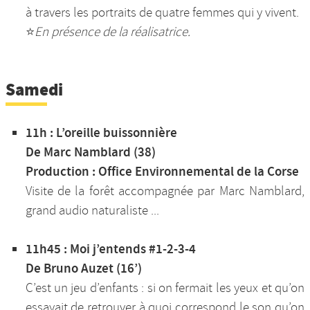
à travers les portraits de quatre femmes qui y vivent.
⭐️
En présence de la réalisatrice.
Samedi
11h : L’oreille buissonnière
De Marc Namblard (38)
Production : Office Environnemental de la Corse
Visite de la forêt accompagnée par Marc Namblard,
grand audio naturaliste ...
11h45 : Moi j’entends #1-2-3-4
De Bruno Auzet (16’)
C’est un jeu d’enfants : si on fermait les yeux et qu’on
essayait de retrouver à quoi correspond le son qu’on