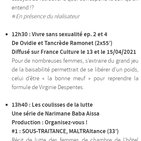
entend !?
⭐️
En présence du réalisateur
12h30 : Vivre sans sexualité ep. 2 et 4
De Ovidie et Tancrède Ramonet (2x55’)
Diffusé sur France Culture le 13 et le 15/04/2021
Pour de nombreuses femmes, s’extraire du grand jeu
de la baisabilité permettrait de se libérer d’un poids,
celui d’être « la bonne meuf » pour reprendre la
formule de Virginie Despentes.
13h40 : Les coulisses de la lutte
Une série de Narimane Baba Aissa
Production : Organisez-vous !
#1 : SOUS-TRAITANCE, MALTRAItance (33’)
Récit de lutte des femmes de chambre de l’hôtel