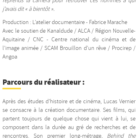
reprends la caméra pour retrouver ces hommes à qui
j’avais dit « à bientôt ».
Production : L’atelier documentaire - Fabrice Marache
Avec le soutien de Kanaldude / ALCA / Région Nouvelle-
Aquitaine / CNC - Centre national du cinéma et de
l’image animée / SCAM Brouillon d’un rêve / Procirep /
Angoa
Parcours du réalisateur :
Après des études d’histoire et de cinéma, Lucas Vernier
se consacre à la création documentaire. Ses films, qui
partent toujours de quelque chose qui vient à lui, se
composent dans la durée au gré de recherches et de
rencontres. Son premier long-métrage,
Behind the