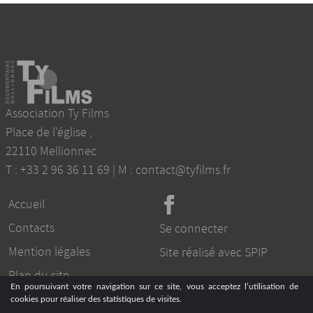
Association Ty Films
Place de l'église
,
22110
Mellionnec
T :
+33 2 96 36 11 69
| M :
contact@tyfilms.fr
Accueil
Contacts
Se connecter
Mention légales
Site réalisé avec SPIP
Plan du site
En poursuivant votre navigation sur ce site, vous acceptez l’utilisation de
cookies pour réaliser des statistiques de visites.