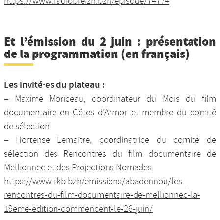
https://www.radiobreizh.bzh/episode/74774
Et l’émission du 2 juin : présentation
de la programmation (en français)
Les invité·es du plateau :
–
Maxime Moriceau, coordinateur du Mois du film
documentaire en Côtes d’Armor et membre du comité
de sélection.
–
Hortense Lemaitre, coordinatrice du comité de
sélection des Rencontres du film documentaire de
Mellionnec et des Projections Nomades.
https://www.rkb.bzh/emissions/abadennou/les-
rencontres-du-film-documentaire-de-mellionnec-la-
19eme-edition-commencent-le-26-juin/