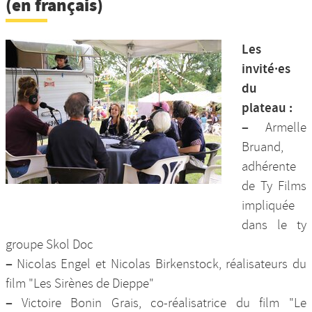
(en français)
Les
invité·es
du
plateau :
–
Armelle
Bruand,
adhérente
de Ty Films
impliquée
dans le ty
groupe Skol Doc
–
Nicolas Engel et Nicolas Birkenstock, réalisateurs du
film "Les Sirènes de Dieppe"
–
Victoire Bonin Grais, co-réalisatrice du film "Le