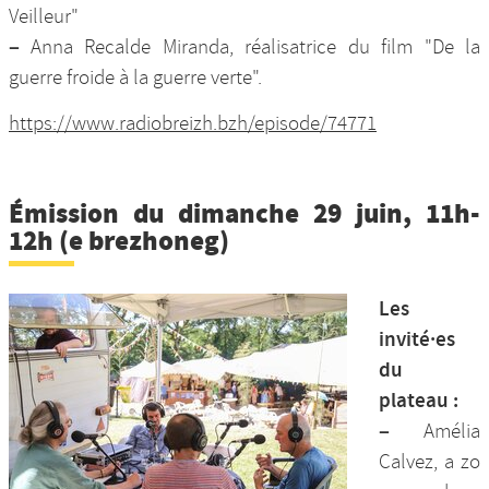
Veilleur"
–
Anna Recalde Miranda, réalisatrice du film "De la
guerre froide à la guerre verte".
https://www.radiobreizh.bzh/episode/74771
Émission du dimanche 29 juin, 11h-
12h (e brezhoneg)
Les
invité·es
du
plateau :
–
Amélia
Calvez, a zo