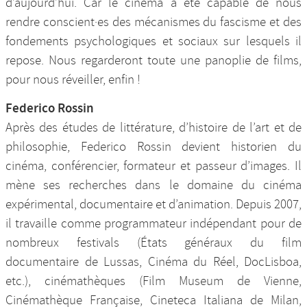
d’aujourd’hui. Car le cinéma a été capable de nous
rendre conscient·es des mécanismes du fascisme et des
fondements psychologiques et sociaux sur lesquels il
repose. Nous regarderont toute une panoplie de films,
pour nous réveiller, enfin !
Federico Rossin
Après des études de littérature, d’histoire de l’art et de
philosophie, Federico Rossin devient historien du
cinéma, conférencier, formateur et passeur d’images. Il
mène ses recherches dans le domaine du cinéma
expérimental, documentaire et d’animation. Depuis 2007,
il travaille comme programmateur indépendant pour de
nombreux festivals (États généraux du film
documentaire de Lussas, Cinéma du Réel, DocLisboa,
etc.), cinémathèques (Film Museum de Vienne,
Cinémathèque Française, Cineteca Italiana de Milan,