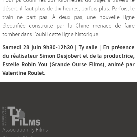
Pour parcourir les 207 kilomètres du trajet à travers le
désert, il faut plus de dix heures, parfois plus. Parfois, le
train ne part pas. À deux pas, une nouvelle ligne
électrifiée construite par la Chine menace de faire
tomber dans l’oubli cette ligne historique.
Samedi 28 juin 9h30-12h30 | Ty salle | En présence
du réalisateur Simon Desjobert et de la productrice,
Estelle Robin You (Grande Ourse Films), animé par
Valentine Roulet.
Association Ty Films