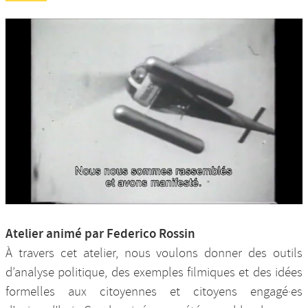
Atelier animé par Federico Rossin
À travers cet atelier, nous voulons donner des outils
d’analyse politique, des exemples filmiques et des idées
formelles aux citoyennes et citoyens engagé·es