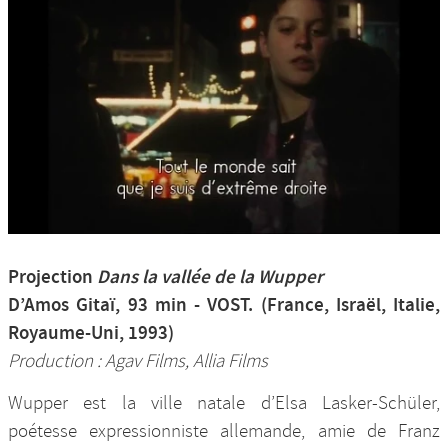
Projection
Dans la vallée de la Wupper
D’Amos Gitaï, 93 min - VOST. (France, Israël, Italie,
Royaume-Uni, 1993)
Production : Agav Films, Allia Films
Wupper est la ville natale d’Elsa Lasker-Schüler,
poétesse expressionniste allemande, amie de Franz