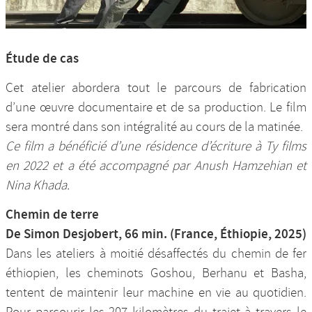
Étude de cas
Cet atelier abordera tout le parcours de fabrication
d’une œuvre documentaire et de sa production. Le film
sera montré dans son intégralité au cours de la matinée.
Ce film a bénéficié d’une résidence d’écriture à Ty films
en 2022 et a été accompagné par Anush Hamzehian et
Nina Khada.
Chemin de terre
De Simon Desjobert, 66 min. (France, Éthiopie, 2025)
Dans les ateliers à moitié désaffectés du chemin de fer
éthiopien, les cheminots Goshou, Berhanu et Basha,
tentent de maintenir leur machine en vie au quotidien.