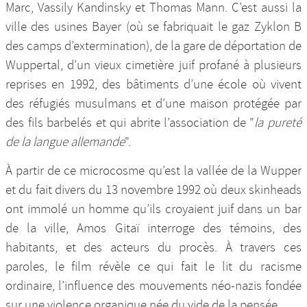
Marc, Vassily Kandinsky et Thomas Mann. C’est aussi la
ville des usines Bayer (où se fabriquait le gaz Zyklon B
des camps d’extermination), de la gare de déportation de
Wuppertal, d’un vieux cimetière juif profané à plusieurs
reprises en 1992, des bâtiments d’une école où vivent
des réfugiés musulmans et d’une maison protégée par
des fils barbelés et qui abrite l’association de "
la pureté
de la langue allemande
".
À partir de ce microcosme qu’est la vallée de la Wupper
et du fait divers du 13 novembre 1992 où deux skinheads
ont immolé un homme qu’ils croyaient juif dans un bar
de la ville, Amos Gitaï interroge des témoins, des
habitants, et des acteurs du procès. À travers ces
paroles, le film révèle ce qui fait le lit du racisme
ordinaire, l’influence des mouvements néo-nazis fondée
sur une violence organique née du vide de la pensée.