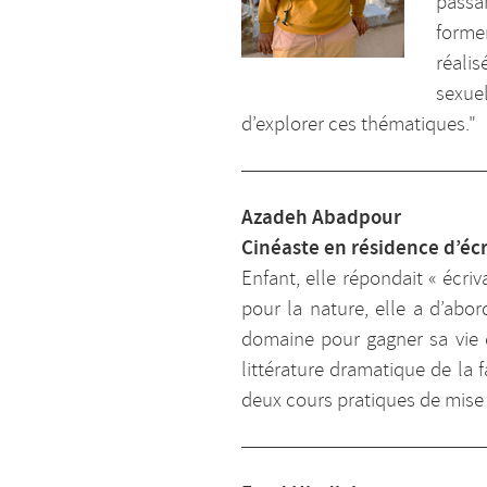
passa
former
réali
sexue
d’explorer ces thématiques."
Azadeh Abadpour
Cinéaste en résidence d’écr
Enfant, elle répondait « écriv
pour la nature, elle a d’abord
domaine pour gagner sa vie e
littérature dramatique de la f
deux cours pratiques de mise 