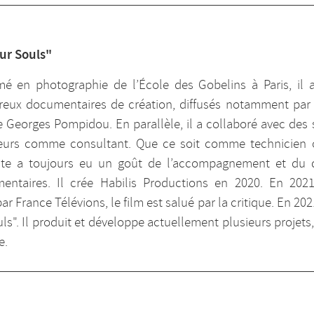
ur Souls"
mé en photographie de l’École des Gobelins à Paris, il 
eux documentaires de création, diffusés notamment par Ar
 Georges Pompidou. En parallèle, il a collaboré avec des 
seurs comme consultant. Que ce soit comme technicien
ste a toujours eu un goût de l’accompagnement et du 
entaires. Il crée Habilis Productions en 2020. En 2021, 
 par France Télévions, le film est salué par la critique. En 20
ls". Il produit et développe actuellement plusieurs projets,
e.