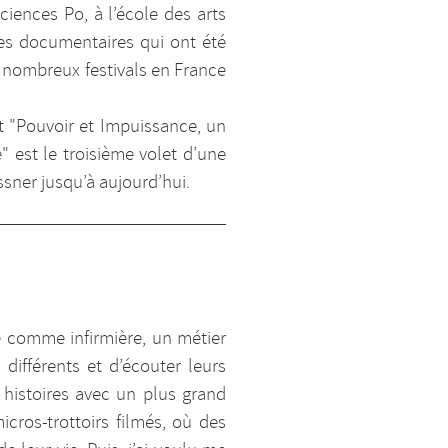
ciences Po, à l’école des arts
ages documentaires qui ont été
es nombreux festivals en France
 et "Pouvoir et Impuissance, un
" est le troisième volet d’une
ssner jusqu’à aujourd’hui.
 comme infirmière, un métier
différents et d’écouter leurs
 histoires avec un plus grand
cros-trottoirs filmés, où des