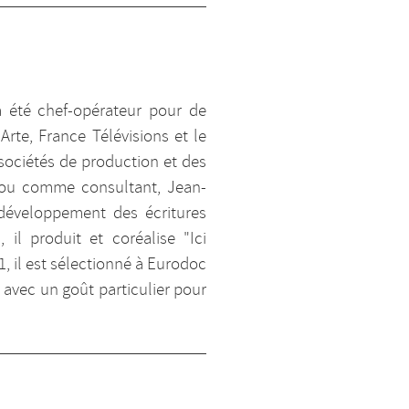
a été chef-opérateur pour de
te, France Télévisions et le
sociétés de production et des
 ou comme consultant, Jean-
développement des écritures
il produit et coréalise "Ici
21, il est sélectionné à Eurodoc
 avec un goût particulier pour