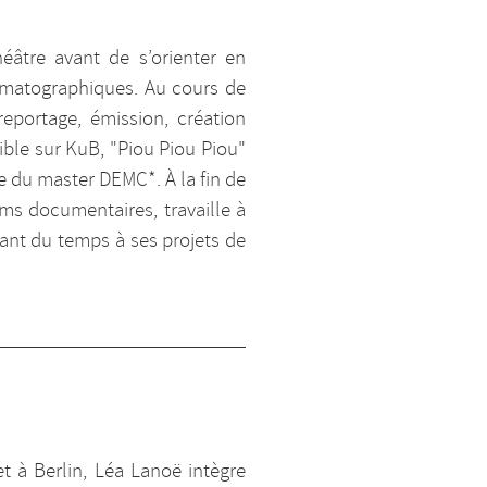
héâtre avant de s’orienter en
ématographiques. Au cours de
reportage, émission, création
ble sur KuB, "Piou Piou Piou"
e du master DEMC*. À la fin de
lms documentaires, travaille à
rant du temps à ses projets de
 et à Berlin, Léa Lanoë intègre