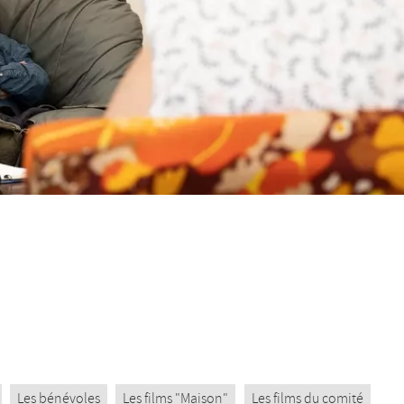
Les bénévoles
Les films "Maison"
Les films du comité