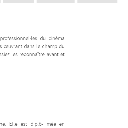
professionnel·les du cinéma
es œuvrant dans le champ du
iez les reconnaître avant et
nne. Elle est diplô- mée en