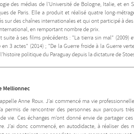
ogie des médias de l’Université de Bologne, Italie, et en S
ques de Paris. Elle a produit et réalisé quatre long-métr
és sur des chaînes internationales et qui ont participé à d
’international, en remportant nombre de prix.
t suite à ses films précédents : "La tierra sin mal" (2009)
en 3 actes" (2014) ; "De la Guerre froide à la Guerre verte
l’histoire politique du Paraguay depuis la dictature de Stoe
de Mellionnec
’appelle Anne Roux. J’ai commencé ma vie professionnelle
’a permis de rencontrer des personnes aux parcours très 
s de vie. Ces échanges m’ont donné envie de partager ces
e. J’ai donc commencé, en autodidacte, à réaliser des mi