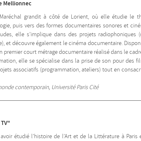
de Mellionnec
 Maréchal grandit à côté de Lorient, où elle étudie le t
logie, puis vers des formes documentaires sonores et cin
tudes, elle s’implique dans des projets radiophoniques (
e), et découvre également le cinéma documentaire. Disponi
n premier court métrage documentaire réalisé dans le cadr
mation, elle se spécialise dans la prise de son pour des fi
ojets associatifs (programmation, ateliers) tout en consac
monde contemporain, Université Paris Cité
 TV"
avoir étudié l’histoire de l’Art et de la Littérature à Paris