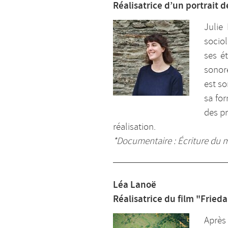
Réalisatrice d’un portrait 
Julie
socio
ses é
sonor
est so
sa for
des pr
réalisation.
*Documentaire : Écriture du 
Léa Lanoë
Réalisatrice du film "Frieda
Après 