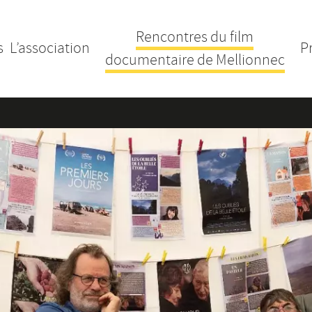
Rencontres du film
s
L’association
P
documentaire de Mellionnec