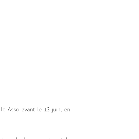
llo Asso
avant le 13 juin, en