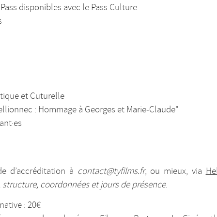
 Pass disponibles avec le Pass Culture
s
tique et Cuturelle
Mellionnec : Hommage à Georges et Marie-Claude"
ant·es
de d’accréditation à
contact@tyfilms.fr
, ou mieux, via
He
structure, coordonnées et jours de présence
.
ative : 20€