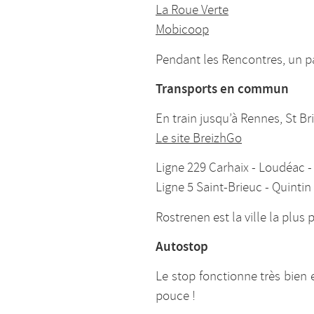
La Roue Verte
Mobicoop
Pendant les Rencontres, un pa
Transports en commun
En train jusqu’à Rennes, St Br
Le site BreizhGo
Ligne 229 Carhaix - Loudéac -
Ligne 5 Saint-Brieuc - Quintin
Rostrenen est la ville la plus
Autostop
Le stop fonctionne très bien
pouce !