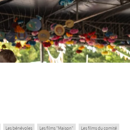
Les bénévoles
Les films "Maison"
Les films du comité