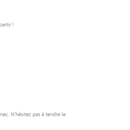
artir !
ec. N’hésitez pas à tendre le