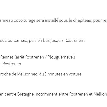
nneau covoiturage sera installé sous le chapiteau, pour rep
ieuc ou Carhaix, puis en bus jusqu’à Rostrenen :
 Rennes (arrêt Rostrenen / Plouguernevel)
 - Rostrenen
 proche de Mellionnec, à 10 minutes en voiture.
 en centre Bretagne, notamment entre Rostrenen et Mellionn