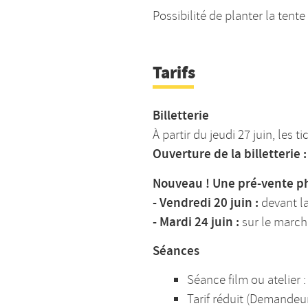
Possibilité de planter la tente
Tarifs
Billetterie
À partir du jeudi 27 juin, les t
Ouverture de la billetterie :
Nouveau ! Une pré-vente phy
- Vendredi 20 juin :
devant la
- Mardi 24 juin :
sur le marché
Séances
Séance film ou atelier :
Tarif réduit (Demandeur