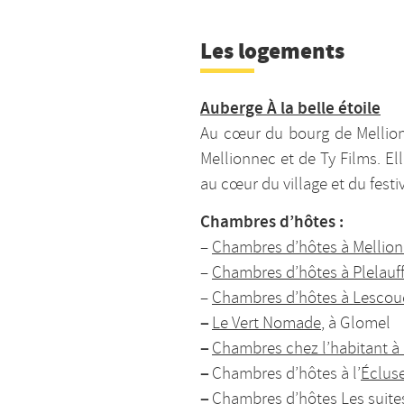
Les logements
Auberge À la belle étoile
Au cœur du bourg de Mellionn
Mellionnec et de Ty Films. El
au cœur du village et du festiv
Chambres d’hôtes :
–
Chambres d’hôtes à Mellio
–
Chambres d’hôtes à Plelauf
–
Chambres d’hôtes à Lescou
–
Le Vert Nomade
, à Glomel
–
Chambres chez l’habitant à
–
Chambres d’hôtes à l’
Éclus
–
Chambres d’hôtes Les suites