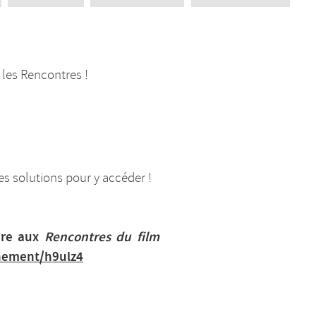
 les Rencontres !
es solutions pour y accéder !
dre aux
Rencontres du film
enement/h9ulz4