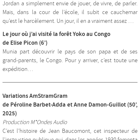
Jordan a simplement envie de jouer, de vivre, de parler.
Mais, dans la cour de l’école, il subit ce cauchemar
qu’est le harcèlement. Un jour, il en a vraiment assez …
Le jour où j’ai visité la forêt Yoko au Congo
de Elise Picon (6’)
Munia part découvrir le pays de son papa et de ses
grand-parents, le Congo. Pour y arriver, c’est toute une
expédition…
Variations AmStramGram
de Péroline Barbet-Adda et Anne Damon-Guillot (50’,
2025)
Production M*Ondes Audio
C’est l’histoire de Jean Baucomont, cet inspecteur de
l’instruction publique qui, dans les années 1930 fomenta