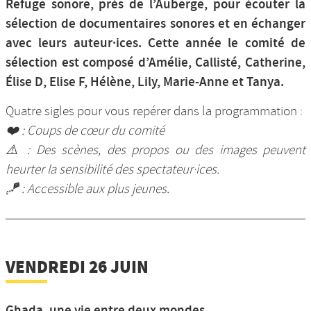
Refuge sonore, près de l’Auberge, pour écouter la
sélection de documentaires sonores et en échanger
avec leurs auteur·ices. Cette année le comité de
sélection est composé d’Amélie, Callisté, Catherine,
Élise D, Elise F, Hélène, Lily, Marie-Anne et Tanya.
Quatre sigles pour vous repérer dans la programmation :
❤️ : Coups de cœur du comité
⚠️ : Des scènes, des propos ou des images peuvent
heurter la sensibilité des spectateur·ices.
🪁 : Accessible aux plus jeunes.
VENDREDI 26 JUIN
Ghada, une vie entre deux mondes