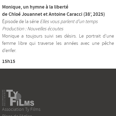
Monique, un hymne à la liberté
de Chloé Jouannet et Antoine Caracci (38’, 2025)
Épisode de la série
Elles vous parlent d’un temps
Production : Nouvelles écoutes
Monique a toujours suivi ses désirs. Le portrait d’une
femme libre qui traverse les années avec une pêche
d’enfer.
15h15
Association Ty Films