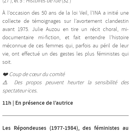
(27’), et 5 :
Histoires de rue
(32’)
À l’occasion des 50 ans de la loi Veil, l’INA a initié une
collecte de témoignages sur l’avortement clandestin
avant 1975. Julie Auzou en tire un récit choral, mi-
documentaire mi-fiction, et fait entendre l’histoire
méconnue de ces femmes qui, parfois au péril de leur
vie, ont effectué un des gestes les plus féministes qui
soit.
❤️ Coup de cœur du comité
⚠️ Des propos peuvent heurter la sensibilité des
spectateur·ices.
11h | En présence de l’autrice
Les Répondeuses (1977-1984), des féministes au