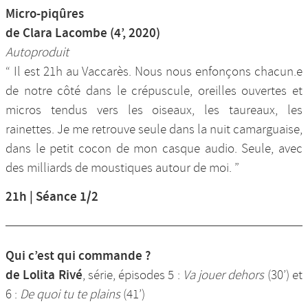
Micro-piqûres
de Clara Lacombe (4’, 2020)
Autoproduit
“ Il est 21h au Vaccarès. Nous nous enfonçons chacun.e
de notre côté dans le crépuscule, oreilles ouvertes et
micros tendus vers les oiseaux, les taureaux, les
rainettes. Je me retrouve seule dans la nuit camarguaise,
dans le petit cocon de mon casque audio. Seule, avec
des milliards de moustiques autour de moi. ”
21h | Séance 1/2
Qui c’est qui commande ?
de Lolita Rivé
, série, épisodes 5 :
Va jouer dehors
(30’) et
6 :
De quoi tu te plains
(41’)