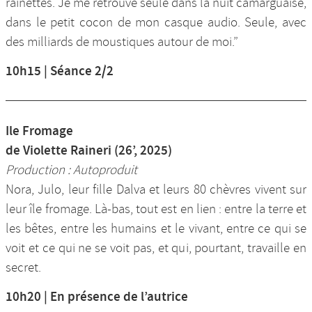
rainettes. Je me retrouve seule dans la nuit camarguaise,
dans le petit cocon de mon casque audio. Seule, avec
des milliards de moustiques autour de moi.”
10h15 | Séance 2/2
Ile Fromage
de Violette Raineri (26’, 2025)
Production : Autoproduit
Nora, Julo, leur fille Dalva et leurs 80 chèvres vivent sur
leur île fromage. Là-bas, tout est en lien : entre la terre et
les bêtes, entre les humains et le vivant, entre ce qui se
voit et ce qui ne se voit pas, et qui, pourtant, travaille en
secret.
10h20 | En présence de l’autrice