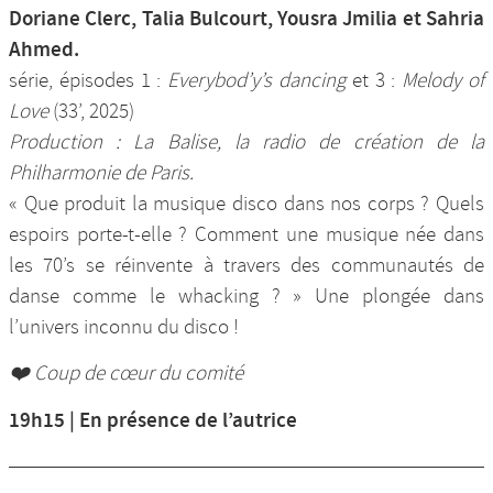
Doriane Clerc, Talia Bulcourt, Yousra Jmilia et Sahria
Ahmed.
série, épisodes 1 :
Everybod’y’s dancing
et 3 :
Melody of
Love
(33’, 2025)
Production : La Balise, la radio de création de la
Philharmonie de Paris.
« Que produit la musique disco dans nos corps ? Quels
espoirs porte-t-elle ? Comment une musique née dans
les 70’s se réinvente à travers des communautés de
danse comme le whacking ? » Une plongée dans
l’univers inconnu du disco !
❤️ Coup de cœur du comité
19h15 | En présence de l’autrice