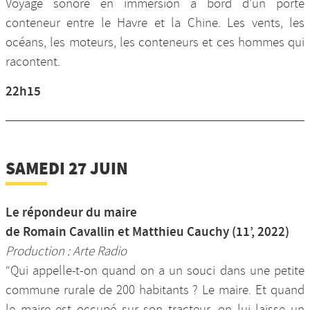
Voyage sonore en immersion à bord d’un porte
conteneur entre le Havre et la Chine. Les vents, les
océans, les moteurs, les conteneurs et ces hommes qui
racontent.
22h15
SAMEDI 27 JUIN
Le répondeur du maire
de Romain Cavallin et Matthieu Cauchy (11’, 2022)
Production : Arte Radio
“Qui appelle-t-on quand on a un souci dans une petite
commune rurale de 200 habitants ? Le maire. Et quand
le maire est occupé sur son tracteur, on lui laisse un