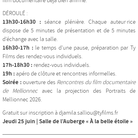
film documentaire déjà bien affirmé.
DÉROULÉ :
13h30-16h30 :
séance plénière. Chaque auteur·rice
dispose de 5 minutes de présentation et de 5 minutes
d’échange avec la salle.
16h30-17h :
le temps d’une pause, préparation par Ty
Films des rendez-vous individuels.
17h-18h30 :
rendez-vous individuels.
19h :
apéro de clôture et rencontres informelles.
Soirée :
ouverture des
Rencontres du film documentaire
de Mellionnec
avec la projection des Portraits de
Mellionnec 2026.
Gratuit sur inscription à djamila.salliou@tyfilms.fr
Jeudi 25 juin | Salle de l’Auberge « À la belle étoile »